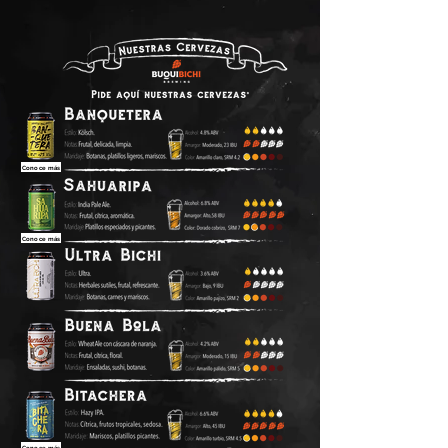
Conoce más
Conoce más
Conoce más