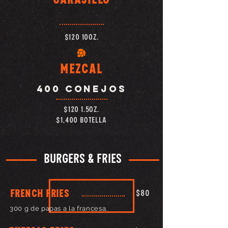
$120 10oz.
MEZCAL
400 CONEJOS
$120 1.5OZ.
$1,400 BOTELLA
BURGERS & FRIES
FRENCH FRIES
$80
300 g de papas a la francesa.