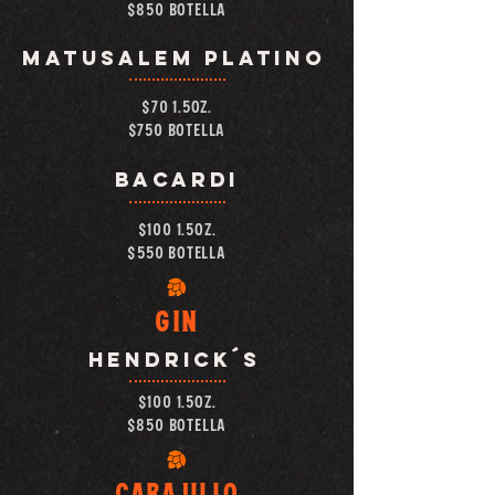
$850 BOTELLA
MATUSALEM PLATINO
$70 1.5OZ.
$750 BOTELLA
BACARDI
$100 1.5OZ.
$550 botella
GIN
HENDRICK´S
$100 1.5OZ.
$850 BOTELLA
CARAJILLO