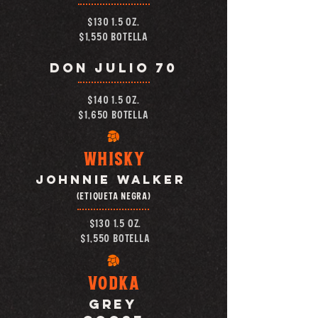
$130 1.5 OZ.
$1,550 botella
DON JULIO 70
$140 1.5 OZ.
$1,650 botella
WHISKY
JOHNNIE WALKER
(ETIQUETA NEGRA)
$130 1.5 OZ.
$1,550 botella
VODKA
GREY