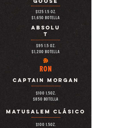
GOOSE
$125 1.5 OZ.
$1,650 botella
ABSOLU
T
$95 1.5 OZ.
$1,200 botella
RON
Captain MORGAN
$100 1.5OZ.
$850 botella
MATUSALEM CLÁSICO
$100 1.5OZ.