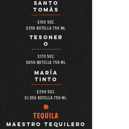
SANTO
TOMÁS
$150 5OZ.
$550 BOTELLA 750 ML.
tesoner
o
$170 5OZ.
$650 BOTELLA 750 ML.
maría
tinto
$290 5OZ.
$1,550 BOTELLA 750 ML.
TEQUILA
MAESTRO TEQUILERO